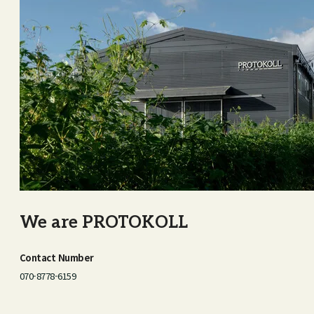
We are PROTOKOLL
Contact Number
070-8778-6159