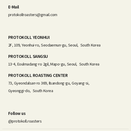
E-Mail
protokollroasters@gmail.com
PROTOKOLL YEONHUI
2F, 109, Yeonhui-ro, Seodaemun-gu, Seoul, South Korea
PROTOKOLL SANGSU
13-4, Eoulmadang-ro 2gil, Mapo-gu, Seoul, South Korea
PROTOKOLL ROASTING CENTER
73, Gyeondalsan-ro 369, Ilsandong-gu, Goyang-si,
Gyeonggi-do, South Korea
Follow us
@protokoll.roasters