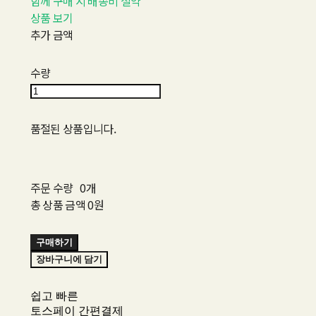
함께 구매 시 배송비 절약
상품 보기
추가 금액
수량
품절된 상품입니다.
주문 수량
0개
총 상품 금액
0원
구매하기
장바구니에 담기
쉽고 빠른
토스페이 간편결제