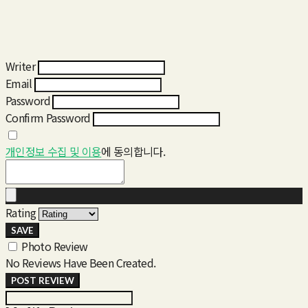
Writer
Email
Password
Confirm Password
개인정보 수집 및 이용
에 동의합니다.
Rating
SAVE
Photo Review
No Reviews Have Been Created.
POST REVIEW