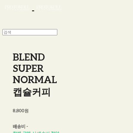
BLEND
SUPER
NORMAL
캡슐커피
8,800원
배송비
-