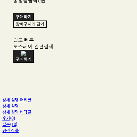
총 상품 금액
0원
구매하기
장바구니에 담기
쉽고 빠른
토스페이 간편결제
구매하기
상세 설명 머리글
상세 설명
상세 설명 바닥글
후기(0)
질문(10)
관련 상품