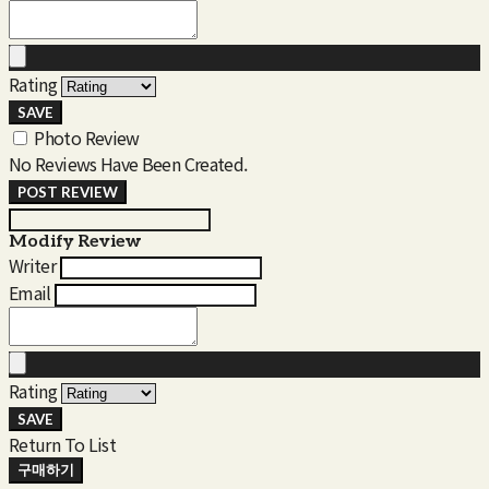
Rating
SAVE
Photo Review
No Reviews Have Been Created.
POST REVIEW
Modify Review
Writer
Email
Rating
SAVE
Return To List
구매하기