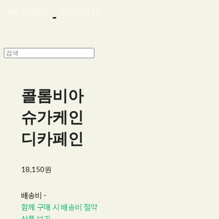
콜롬비아
슈가케인
디카페인
18,150원
배송비
-
함께 구매 시 배송비 절약
상품 보기