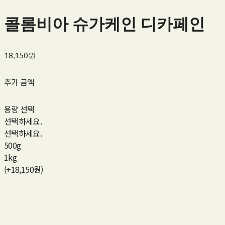
콜롬비아 슈가케인 디카페인
18,150원
추가 금액
용량 선택
선택하세요.
선택하세요.
500g
1kg
(+18,150원)